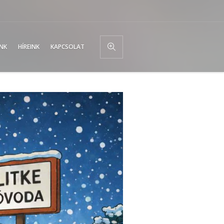
UNK
HÍREINK
KAPCSOLAT