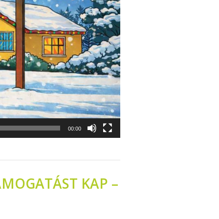
00:00
ÁMOGATÁST KAP –