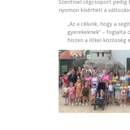
Szentinel cégcsoport pedig b
nyomon kísérheti a változás
„Az a célunk, hogy a seg
gyerekeknek” – foglalta 
hiszen a litkei közösség 