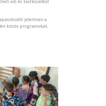
heti elő és testközelből
kapaszkodót jelentsen a
 évi közös programokat,