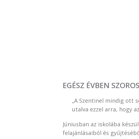
EGÉSZ ÉVBEN SZORO
„A Szentinel mindig ott 
utalva ezzel arra, hogy 
Júniusban az iskolába készü
felajánlásaiból és gyűjtéséb