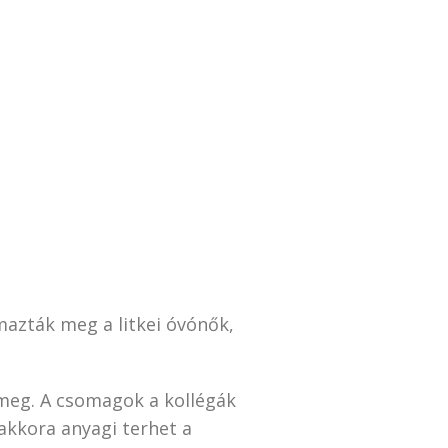
mazták meg a litkei óvónők,
 meg. A csomagok a kollégák
 akkora anyagi terhet a