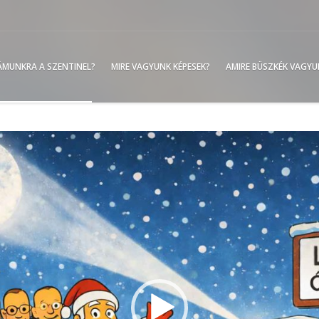
ZÁMUNKRA A SZENTINEL?
MIRE VAGYUNK KÉPESEK?
AMIRE BÜSZKÉK VAGY