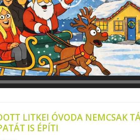
OTT LITKEI ÓVODA NEMCSAK T
ATÁT IS ÉPÍTI