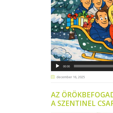
00:00
december 16
, 2025
AZ ÖRÖKBEFOGAD
A SZENTINEL CSAP