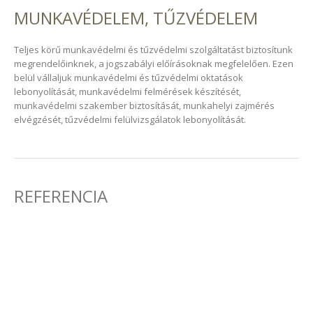
MUNKAVÉDELEM, TŰZVÉDELEM
Teljes körű munkavédelmi és tűzvédelmi szolgáltatást biztosítunk
megrendelőinknek, a jogszabályi előírásoknak megfelelően. Ezen
belül vállaljuk munkavédelmi és tűzvédelmi oktatások
lebonyolítását, munkavédelmi felmérések készítését,
munkavédelmi szakember biztosítását, munkahelyi zajmérés
elvégzését, tűzvédelmi felülvizsgálatok lebonyolítását.
REFERENCIA