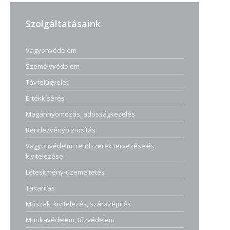
Szolgáltatásaink
Vagyonvédelem
Személyvédelem
Távfelügyelet
Értékkísérés
Magánnyomozás, adósságkezelés
Rendezvénybiztosítás
Vagyonvédelmi rendszerek tervezése és
kivitelezése
Létesítmény-üzemeltetés
Takarítás
Műszaki kivitelezés, szárazépítés
Munkavédelem, tűzvédelem