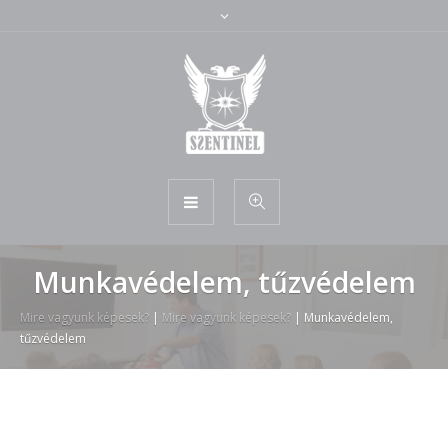
Munkavédelem, tűzvédelem
Mire vagyunk képesek?
|
Mire vagyunk képesek?
|
Munkavédelem,
tűzvédelem