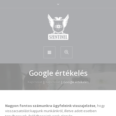
Google értékelés
Kapcsolat
|
Kapcsolat
|
Google értékelés
Nagyon fontos számunkra ügyfeleink visszajelzése,
hogy
visszacsatolást kapjunk munkánkról, illetve adott esetben