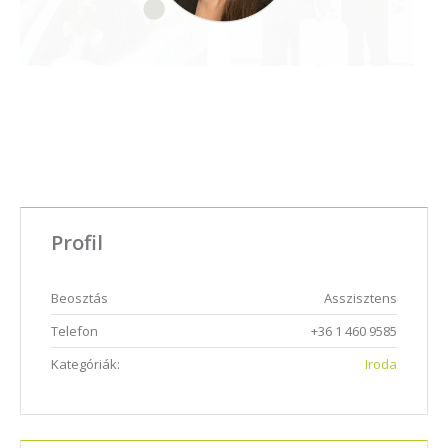
Profil
Beosztás
Asszisztens
Telefon
+36 1 460 9585
Kategóriák:
Iroda