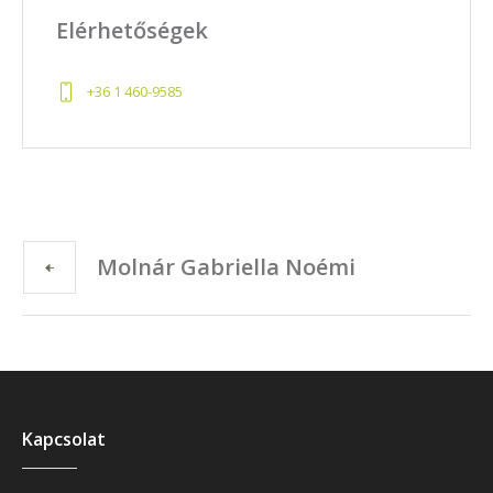
Elérhetőségek
+36 1 460-9585
Molnár Gabriella Noémi
Kapcsolat