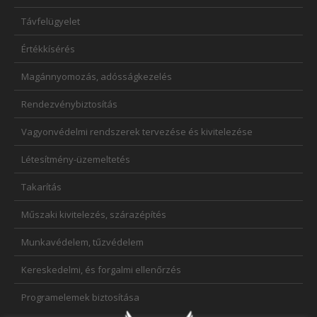
Távfelügyelet
Értékkísérés
Magánnyomozás, adósságkezelés
Rendezvénybiztosítás
Vagyonvédelmi rendszerek tervezése és kivitelezése
Létesítmény-üzemeltetés
Takarítás
Műszaki kivitelezés, szárazépítés
Munkavédelem, tűzvédelem
Kereskedelmi, és forgalmi ellenőrzés
Programelemek biztosítása