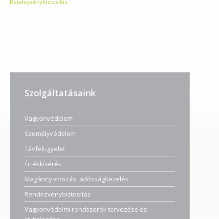
Rendezvénybiztosítás
Szolgáltatásaink
Vagyonvédelem
Személyvédelem
Távfelügyelet
Értékkísérés
Magánnyomozás, adósságkezelés
Rendezvénybiztosítás
Vagyonvédelmi rendszerek tervezése és