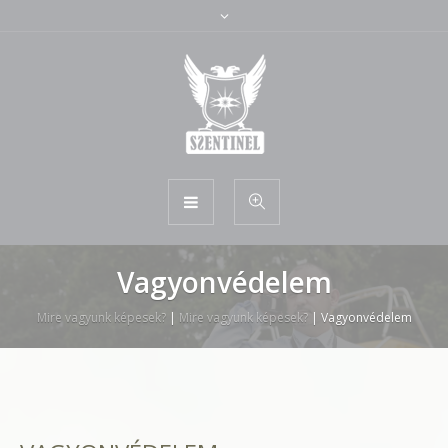
Vagyonvédelem
Mire vagyunk képesek?
|
Mire vagyunk képesek?
|
Vagyonvédelem