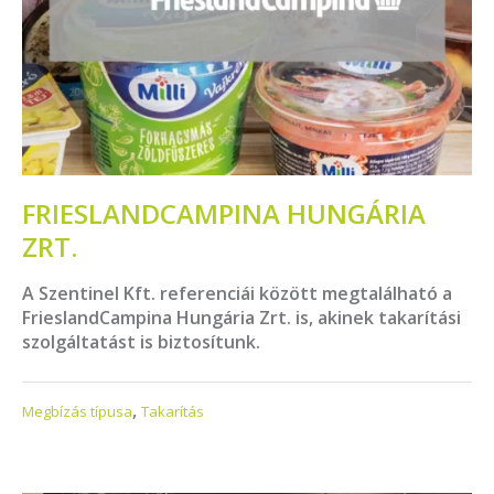
FRIESLANDCAMPINA HUNGÁRIA
ZRT.
A Szentinel Kft. referenciái között megtalálható a
FrieslandCampina Hungária Zrt. is, akinek takarítási
szolgáltatást is biztosítunk.
,
Megbízás típusa
Takarítás