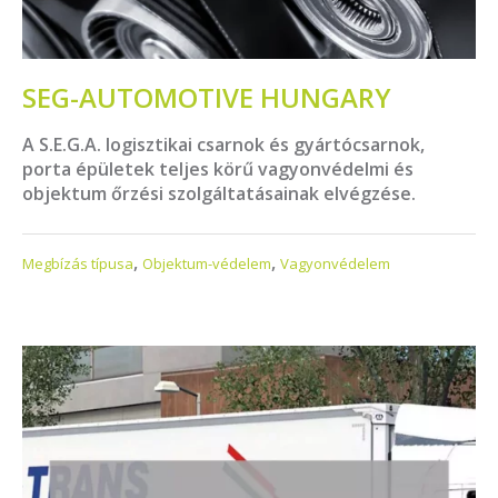
SEG-AUTOMOTIVE HUNGARY
A S.E.G.A. logisztikai csarnok és gyártócsarnok,
porta épületek teljes körű vagyonvédelmi és
objektum őrzési szolgáltatásainak elvégzése.
,
,
Megbízás típusa
Objektum-védelem
Vagyonvédelem