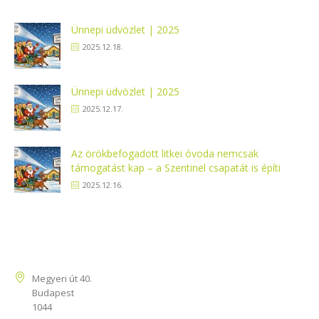
Ünnepi üdvözlet | 2025
2025.12.18.
Ünnepi üdvözlet | 2025
2025.12.17.
Az örökbefogadott litkei óvoda nemcsak
támogatást kap – a Szentinel csapatát is építi
2025.12.16.
Kapcsolat
Megyeri út 40.
Budapest
1044