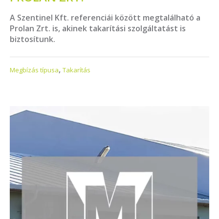
A Szentinel Kft. referenciái között megtalálható a
Prolan Zrt. is, akinek takarítási szolgáltatást is
biztosítunk.
,
Megbízás típusa
Takarítás