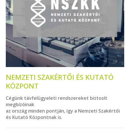
NEMZETI SZAKÉRTŐI ÉS KUTATÓ
KÖZPONT
Cégünk távfelügyeleti rendszereket biztosít
megbízóinak
az ország minden pontján, így a Nemzeti Szakértői
és Kutató Központnak is.