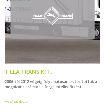
TILLA TRANS KFT.
2006-tól 2012 végéig folyamatosan biztosítottuk a
megbízónk számára a forgalmi ellenőrzést.
Megbízás típusa