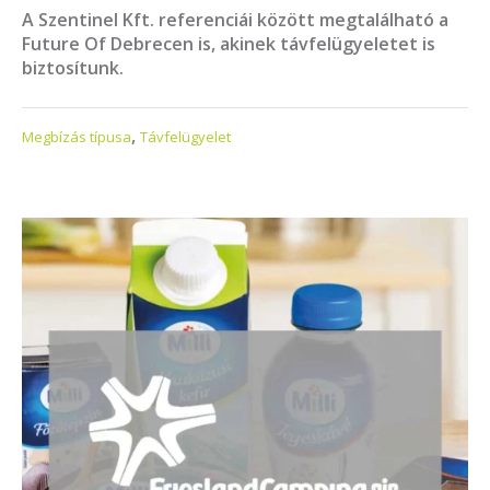
A Szentinel Kft. referenciái között megtalálható a
Future Of Debrecen is, akinek távfelügyeletet is
biztosítunk.
,
Megbízás típusa
Távfelügyelet