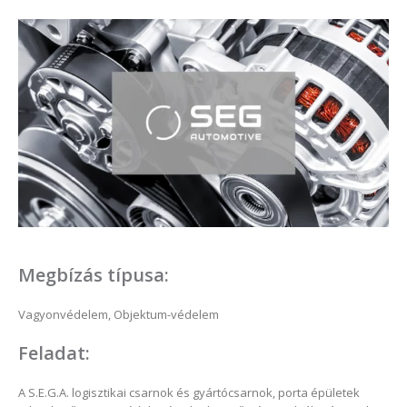
Megbízás típusa:
Vagyonvédelem, Objektum-védelem
Feladat:
A S.E.G.A. logisztikai csarnok és gyártócsarnok, porta épületek