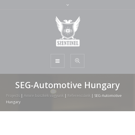
SEG-Automotive Hungary
Projects
|
Amire büszkék vagyunk
|
Referenciáink
|
SEG-Automotive
Hungary