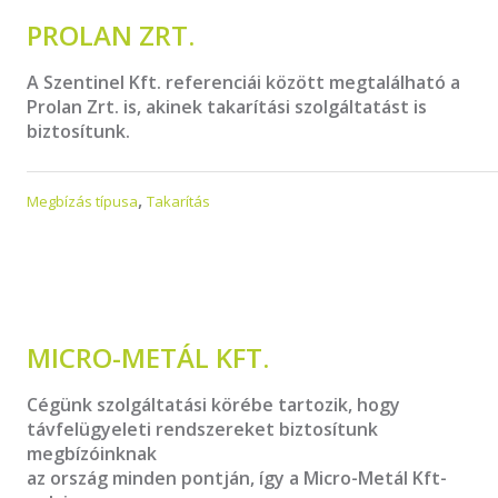
PROLAN ZRT.
A Szentinel Kft. referenciái között megtalálható a
Prolan Zrt. is, akinek takarítási szolgáltatást is
biztosítunk.
,
Megbízás típusa
Takarítás
MICRO-METÁL KFT.
Cégünk szolgáltatási körébe tartozik, hogy
távfelügyeleti rendszereket biztosítunk
megbízóinknak
az ország minden pontján, így a Micro-Metál Kft-