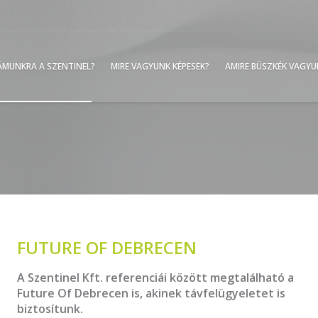
ZÁMUNKRA A SZENTINEL?
MIRE VAGYUNK KÉPESEK?
AMIRE BÜSZKÉK VAGY
FUTURE OF DEBRECEN
A Szentinel Kft. referenciái között megtalálható a
Future Of Debrecen is, akinek távfelügyeletet is
biztosítunk.