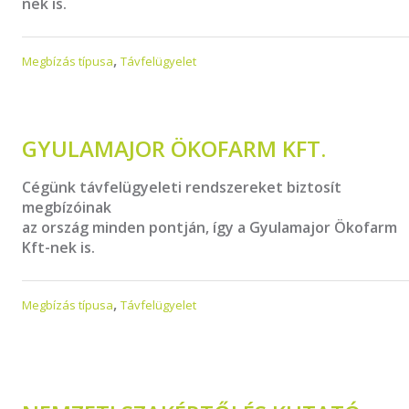
nek is.
,
Megbízás típusa
Távfelügyelet
GYULAMAJOR ÖKOFARM KFT.
Cégünk távfelügyeleti rendszereket biztosít
megbízóinak
az ország minden pontján, így a Gyulamajor Ökofarm
Kft-nek is.
,
Megbízás típusa
Távfelügyelet