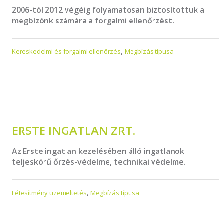
2006-tól 2012 végéig folyamatosan biztosítottuk a
megbízónk számára a forgalmi ellenőrzést.
,
Kereskedelmi és forgalmi ellenőrzés
Megbízás típusa
ERSTE INGATLAN ZRT.
Az Erste ingatlan kezelésében álló ingatlanok
teljeskörű őrzés-védelme, technikai védelme.
,
Létesítmény üzemeltetés
Megbízás típusa