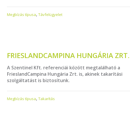
,
Megbízás típusa
Távfelügyelet
FRIESLANDCAMPINA HUNGÁRIA ZRT.
A Szentinel Kft. referenciái között megtalálható a
FrieslandCampina Hungária Zrt. is, akinek takarítási
szolgáltatást is biztosítunk.
,
Megbízás típusa
Takarítás