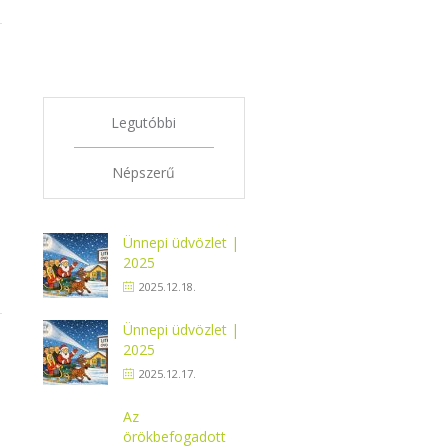
Legjutóbbi
bejegyzések
Legutóbbi
Népszerű
Ünnepi üdvözlet |
2025
2025.12.18.
Ünnepi üdvözlet |
2025
2025.12.17.
Az
örökbefogadott