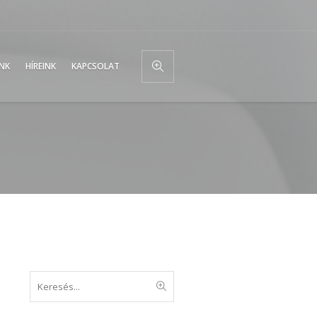
UNK
HÍREINK
KAPCSOLAT
Keresés