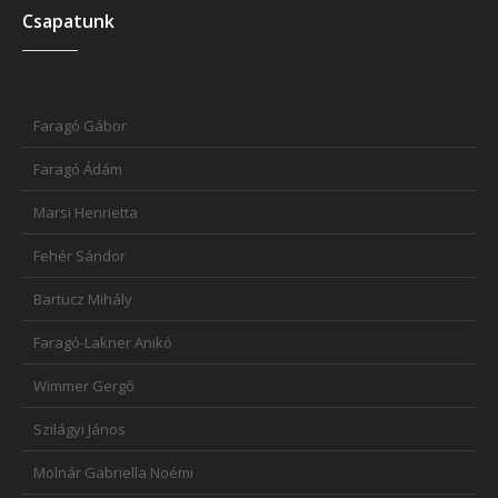
Csapatunk
Faragó Gábor
Faragó Ádám
Marsi Henrietta
Fehér Sándor
Bartucz Mihály
Faragó-Lakner Anikó
Wimmer Gergő
Szilágyi János
Molnár Gabriella Noémi