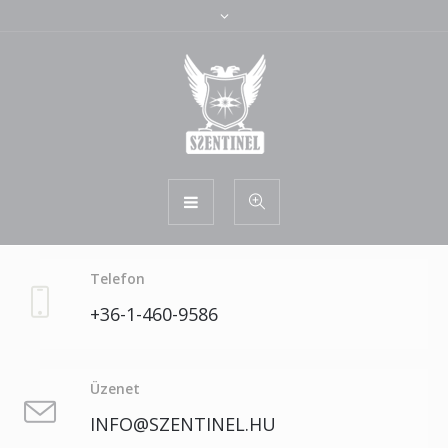
Telefon
+36-1-460-9586
Üzenet
INFO@SZENTINEL.HU