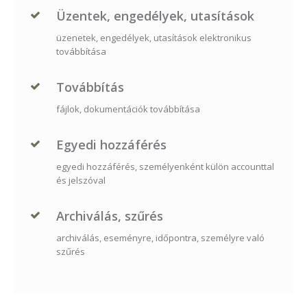
Üzentek, engedélyek, utasítások
üzenetek, engedélyek, utasítások elektronikus
továbbítása
Továbbítás
fájlok, dokumentációk továbbítása
Egyedi hozzáférés
egyedi hozzáférés, személyenként külön accounttal
és jelszóval
Archiválás, szűrés
archiválás, eseményre, időpontra, személyre való
szűrés