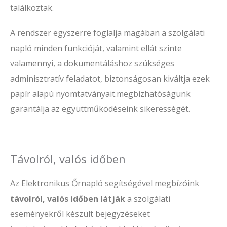
találkoztak.
A rendszer egyszerre foglalja magában a szolgálati
napló minden funkcióját, valamint ellát szinte
valamennyi, a dokumentáláshoz szükséges
adminisztratív feladatot, biztonságosan kiváltja ezek
papír alapú nyomtatványait.megbízhatóságunk
garantálja az együttműködéseink sikerességét.
Távolról, valós időben
Az Elektronikus Őrnapló segítségével megbízóink
távolról, valós időben látják
a szolgálati
eseményekről készült bejegyzéseket