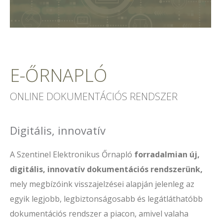
E-ŐRNAPLÓ
ONLINE DOKUMENTÁCIÓS RENDSZER
Digitális, innovatív
A Szentinel Elektronikus Őrnapló
forradalmian új,
digitális, innovatív dokumentációs rendszerünk,
mely megbízóink visszajelzései alapján jelenleg az
egyik legjobb, legbiztonságosabb és legátláthatóbb
dokumentációs rendszer a piacon, amivel valaha