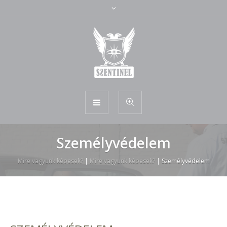
Személyvédelem
Mire vagyunk képesek?
|
Mire vagyunk képesek?
|
Személyvédelem