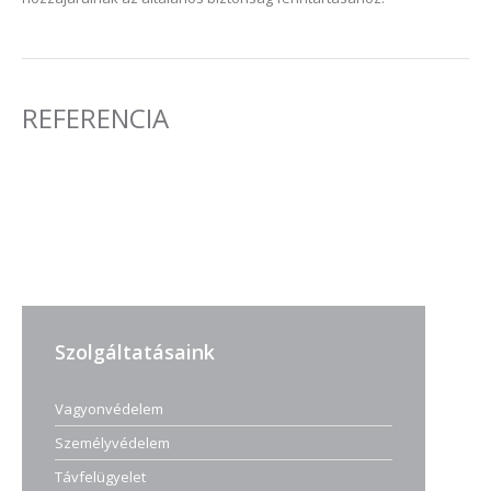
REFERENCIA
Szolgáltatásaink
Vagyonvédelem
Személyvédelem
Távfelügyelet