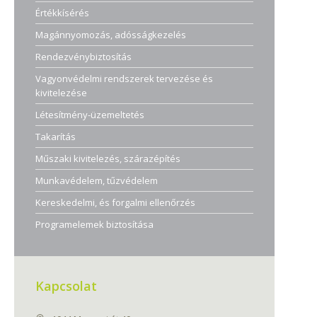
Értékkísérés
Magánnyomozás, adósságkezelés
Rendezvénybiztosítás
Vagyonvédelmi rendszerek tervezése és
kivitelezése
Létesítmény-üzemeltetés
Takarítás
Műszaki kivitelezés, szárazépítés
Munkavédelem, tűzvédelem
Kereskedelmi, és forgalmi ellenőrzés
Programelemek biztosítása
Kapcsolat