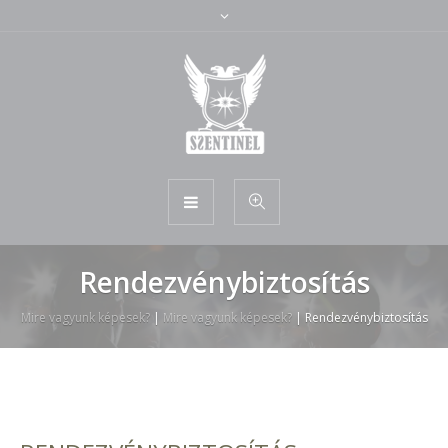
Rendezvénybiztosítás
Mire vagyunk képesek?
|
Mire vagyunk képesek?
|
Rendezvénybiztosítás