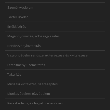
Személyvédelem
Távfelügyelet
Értékkísérés
Magánnyomozás, adósságkezelés
Rendezvénybiztosítás
Vagyonvédelmi rendszerek tervezése és kivitelezése
Létesítmény-üzemeltetés
Takarítás
Műszaki kivitelezés, szárazépítés
Munkavédelem, tűzvédelem
Kereskedelmi, és forgalmi ellenőrzés