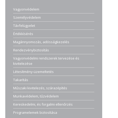
Vagyonvédelem
Személyvédelem
Távfelügyelet
Értékkísérés
Magánnyomozás, adósságkezelés
Rendezvénybiztosítás
Vagyonvédelmi rendszerek tervezése és
kivitelezése
Létesítmény-üzemeltetés
Takarítás
Műszaki kivitelezés, szárazépítés
Munkavédelem, tűzvédelem
Kereskedelmi, és forgalmi ellenőrzés
Programelemek biztosítása