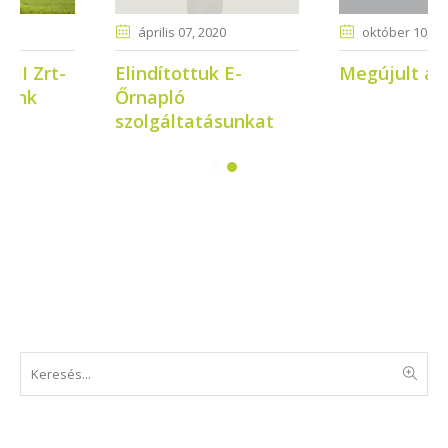
április 07
, 2020
október 10
, 2013
Elindítottuk E-
Megújult arculatunk
Őrnapló
szolgáltatásunkat
Keresés