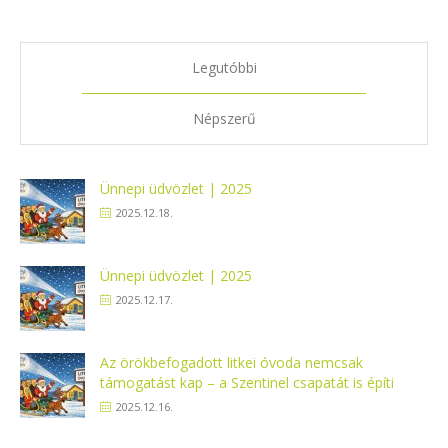
Legjutóbbi bejegyzések
Legutóbbi
Népszerű
Ünnepi üdvözlet | 2025
2025.12.18.
Ünnepi üdvözlet | 2025
2025.12.17.
Az örökbefogadott litkei óvoda nemcsak
támogatást kap – a Szentinel csapatát is építi
2025.12.16.