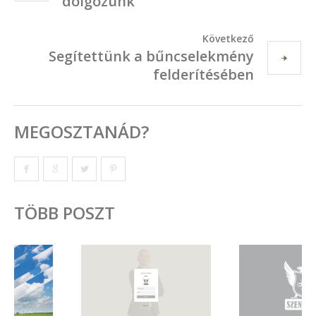
dolgozunk
Következő
Segítettünk a bűncselekmény
felderítésében
MEGOSZTANÁD?
TÖBB POSZT