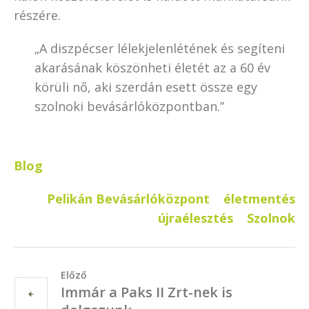
részére.
„A diszpécser lélekjelenlétének és segíteni
akarásának köszönheti életét az a 60 év
körüli nő, aki szerdán esett össze egy
szolnoki bevásárlóközpontban.”
Blog
Pelikán Bevásárlóközpont
életmentés
újraélesztés
Szolnok
Előző
Immár a Paks II Zrt-nek is