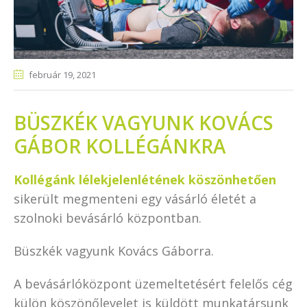
február 19
, 2021
BÜSZKÉK VAGYUNK KOVÁCS
GÁBOR KOLLÉGÁNKRA
Kollégánk lélekjelenlétének köszönhetően
sikerült megmenteni egy vásárló életét a
szolnoki bevásárló központban.
Büszkék vagyunk Kovács Gáborra.
A bevásárlóközpont üzemeltetésért felelős cég
külön köszönőlevelet is küldött munkatársunk