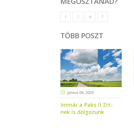
MEGOSZTANÁD?
TÖBB POSZT
június 06
, 2020
Immár a Paks II Zrt-
nek is dolgozunk