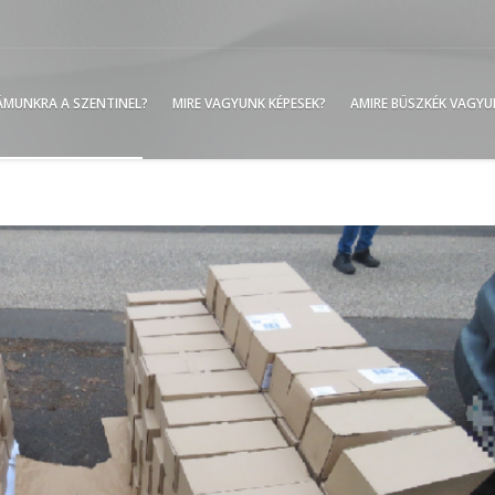
ZÁMUNKRA A SZENTINEL?
MIRE VAGYUNK KÉPESEK?
AMIRE BÜSZKÉK VAGY