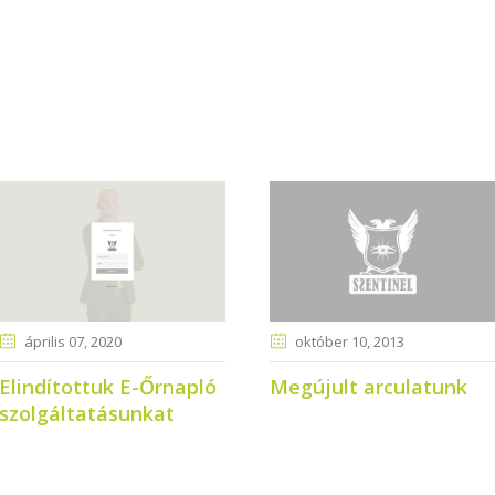
április 07
, 2020
október 10
, 2013
Elindítottuk E-Őrnapló
Megújult arculatunk
szolgáltatásunkat