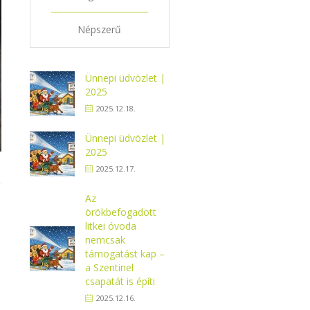
Népszerű
Ünnepi üdvözlet |
2025
2025.12.18.
Ünnepi üdvözlet |
2025
2025.12.17.
Az
örökbefogadott
litkei óvoda
nemcsak
támogatást kap –
a Szentinel
csapatát is építi
2025.12.16.