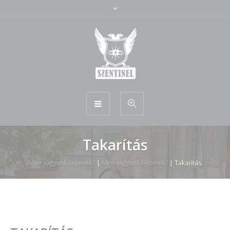
Takarítás
Mire vagyunk képesek?
|
Mire vagyunk képesek?
|
Takarítás