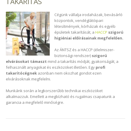
TAKARÍTÁS
Cégünk vállalja irodaházak, bevásárló
központok, vendéglátóipari
létesítmények, kórházak és egyéb
épületek takarítását, a
HACCP
szigorú
higiéniai előírásainak megfelelően.
Az ÁNTSZ és a HACCP (élelmiszer-
biztonsági rendszer)
szigorú
elvárásokat támaszt
mind a takarítás módját, gyakoriságát, a
felhasznált anyagokat és eszközöket illetően. Egy
profi
takarítócégnek
azonban nem okozhat gondot ezen
elvárásoknak megfelelni.
Munkánk során a legkorszerűbb technikai eszközöket
alkalmazzuk. Emellett a megbízható és rugalmas csapatunk a
garancia a megfelelő minőségre.