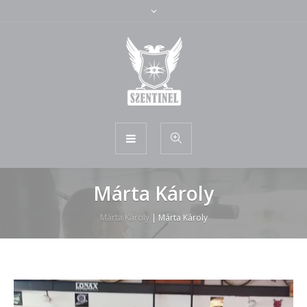
T
Márta Károly
a
Márta Károly
|
Márta Károly
g
: