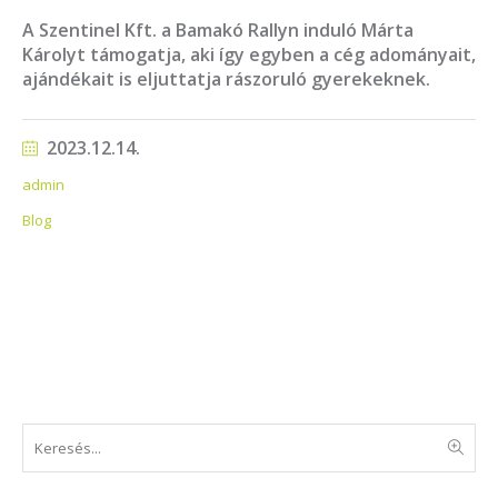
A Szentinel Kft. a Bamakó Rallyn induló Márta
Károlyt támogatja, aki így egyben a cég adományait,
ajándékait is eljuttatja rászoruló gyerekeknek.
2023.12.14.
admin
Blog
Keresés